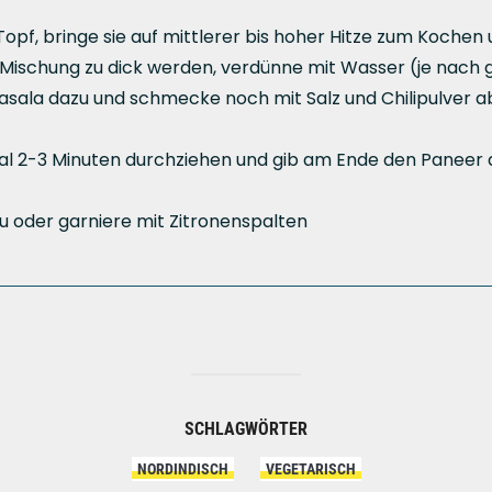
opf, bringe sie auf mittlerer bis hoher Hitze zum Kochen u
e Mischung zu dick werden, verdünne mit Wasser (je nach
ala dazu und schmecke noch mit Salz und Chilipulver ab
al 2-3 Minuten durchziehen und gib am Ende den Paneer daz
zu oder garniere mit Zitronenspalten
SCHLAGWÖRTER
NORDINDISCH
VEGETARISCH