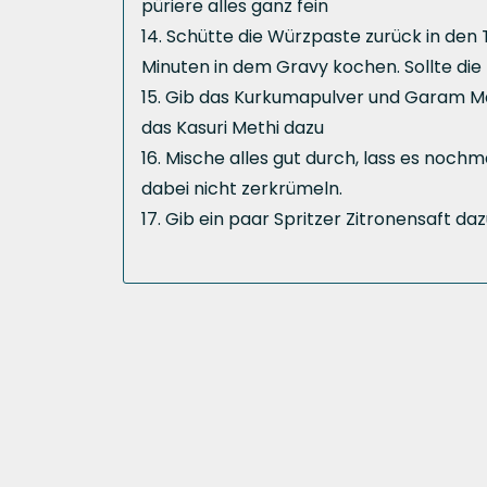
püriere alles ganz fein
Schütte die Würzpaste zurück in den T
Minuten in dem Gravy kochen. Sollte di
Gib das Kurkumapulver und Garam Mas
das Kasuri Methi dazu
Mische alles gut durch, lass es nochm
dabei nicht zerkrümeln.
Gib ein paar Spritzer Zitronensaft da