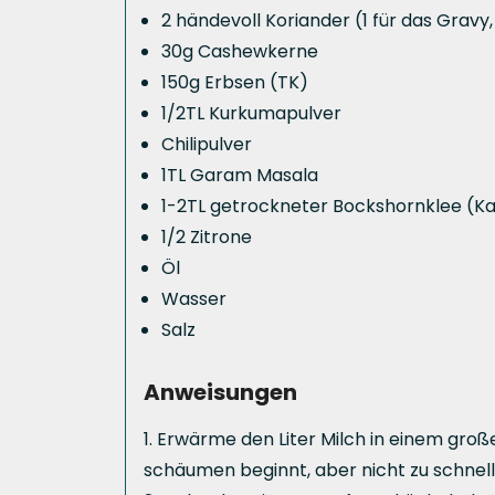
2 händevoll Koriander (1 für das Gravy
30g Cashewkerne
150g Erbsen (TK)
1/2TL Kurkumapulver
Chilipulver
1TL Garam Masala
1-2TL getrockneter Bockshornklee (Kas
1/2 Zitrone
Öl
Wasser
Salz
Anweisungen
Erwärme den Liter Milch in einem große
schäumen beginnt, aber nicht zu schnel