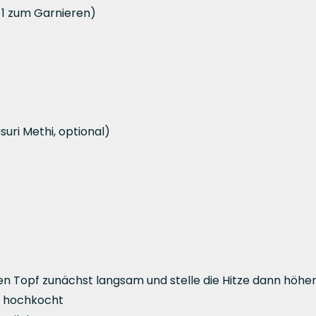
, 1 zum Garnieren)
uri Methi, optional)
n Topf zunächst langsam und stelle die Hitze dann höher,
l hochkocht