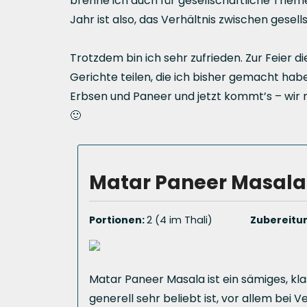
brenne ich auch für gesellschaftliche Them
Jahr ist also, das Verhältnis zwischen ges
Trotzdem bin ich sehr zufrieden. Zur Feier 
Gerichte teilen, die ich bisher gemacht habe
Erbsen und Paneer und jetzt kommt’s – wir m
🙂
Matar Paneer Masala
Portionen:
2 (4 im Thali)
Zubereitun
Matar Paneer Masala ist ein sämiges, kl
generell sehr beliebt ist, vor allem bei 