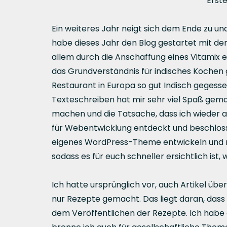
Erste
Ein weiteres Jahr neigt sich dem Ende zu u
habe dieses Jahr den Blog gestartet mit de
allem durch die Anschaffung eines Vitamix 
das Grundverständnis für indisches Kochen 
Restaurant in Europa so gut Indisch gegesse
Texteschreiben hat mir sehr viel Spaß gemac
machen und die Tatsache, dass ich wieder 
für Webentwicklung entdeckt und beschlosse
eigenes WordPress-Theme entwickeln und mei
sodass es für euch schneller ersichtlich ist
Ich hatte ursprünglich vor, auch Artikel übe
nur Rezepte gemacht. Das liegt daran, dass 
dem Veröffentlichen der Rezepte. Ich habe de