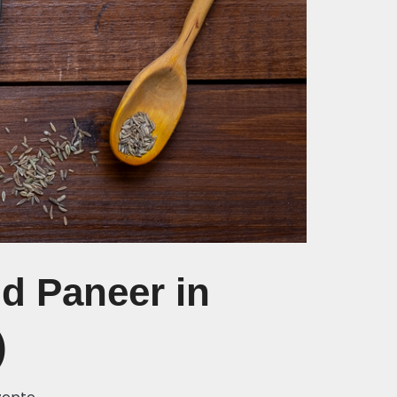
d Paneer in
)