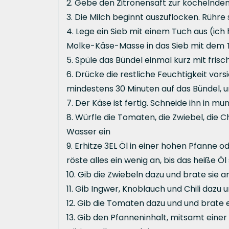
Gebe den Zitronensaft zur köchelnden
Die Milch beginnt auszuflocken. Rühre 
Lege ein Sieb mit einem Tuch aus (ich 
Molke-Käse-Masse in das Sieb mit dem T
Spüle das Bündel einmal kurz mit fri
Drücke die restliche Feuchtigkeit vor
mindestens 30 Minuten auf das Bündel, u
Der Käse ist fertig. Schneide ihn in mu
Würfle die Tomaten, die Zwiebel, die 
Wasser ein
Erhitze 3EL Öl in einer hohen Pfanne 
röste alles ein wenig an, bis das heiße 
Gib die Zwiebeln dazu und brate sie an,
Gib Ingwer, Knoblauch und Chili dazu u
Gib die Tomaten dazu und und brate e
Gib den Pfanneninhalt, mitsamt eine