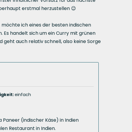
ter inhaltlicher Vorsatz für das nächste
berhaupt erstmal herzustellen 😉
s möchte ich eines der besten indischen
n. Es handelt sich um ein Curry mit grünen
 geht auch relativ schnell, also keine Sorge
igkeit:
einfach
 Paneer (indischer Käse) in Indien
len Restaurant in Indien.