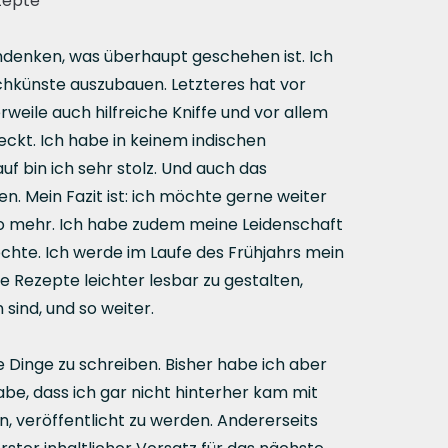
zepte
hdenken, was überhaupt geschehen ist. Ich
chkünste auszubauen. Letzteres hat vor
eile auch hilfreiche Kniffe und vor allem
ckt. Ich habe in keinem indischen
f bin ich sehr stolz. Und auch das
n. Mein Fazit ist: ich möchte gerne weiter
so mehr. Ich habe zudem meine Leidenschaft
chte. Ich werde im Laufe des Frühjahrs mein
 Rezepte leichter lesbar zu gestalten,
sind, und so weiter.
e Dinge zu schreiben. Bisher habe ich aber
abe, dass ich gar nicht hinterher kam mit
n, veröffentlicht zu werden. Andererseits