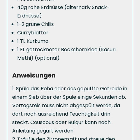
40g rohe Erdnüsse (alternativ Snack-
Erdnüsse)
1-2 grüne Chilis
Curryblätter
1 TL Kurkuma
1 EL getrockneter Bockshornklee (Kasuri
Methi) (optional)
Anweisungen
Spüle das Poha oder das gepuffte Getreide in
einem Sieb über der Spüle einige Sekunden ab.
Vortagsreis muss nicht abgespült werde, da
dort noch ausreichend Feuchtigkeit drin
steckt. Couscous oder Bulgur kann nach
Anleitung gegart werden
Träufle den Zitronensaft und streue den