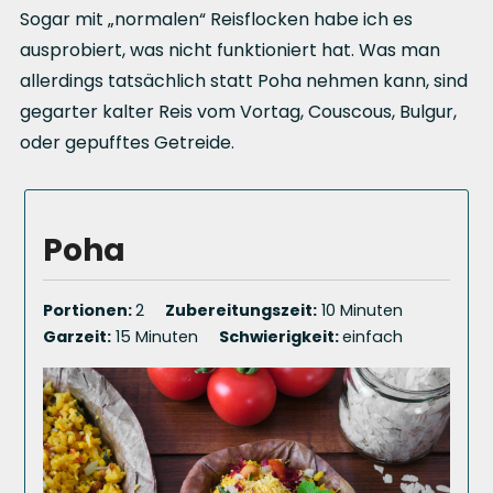
Sogar mit „normalen“ Reisflocken habe ich es
ausprobiert, was nicht funktioniert hat. Was man
allerdings tatsächlich statt Poha nehmen kann, sind
gegarter kalter Reis vom Vortag, Couscous, Bulgur,
oder gepufftes Getreide.
Poha
Portionen:
2
Zubereitungszeit:
10 Minuten
Garzeit:
15 Minuten
Schwierigkeit:
einfach