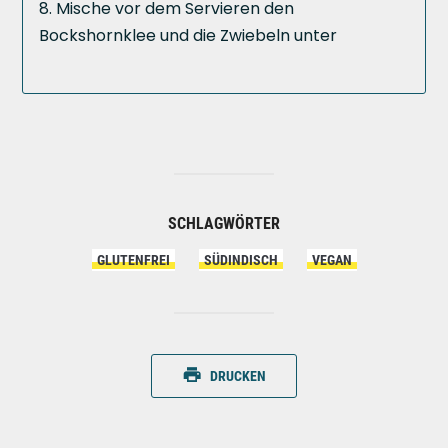
Mische vor dem Servieren den
Bockshornklee und die Zwiebeln unter
SCHLAGWÖRTER
GLUTENFREI
SÜDINDISCH
VEGAN
DRUCKEN