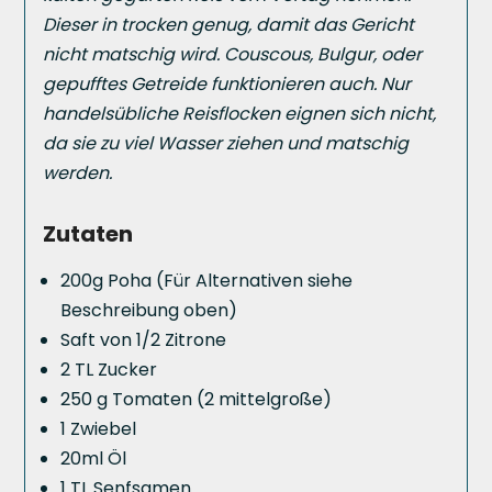
Dieser in trocken genug, damit das Gericht
nicht matschig wird. Couscous, Bulgur, oder
gepufftes Getreide funktionieren auch. Nur
handelsübliche Reisflocken eignen sich nicht,
da sie zu viel Wasser ziehen und matschig
werden.
Zutaten
200g Poha (Für Alternativen siehe
Beschreibung oben)
Saft von 1/2 Zitrone
2 TL Zucker
250 g Tomaten (2 mittelgroße)
1 Zwiebel
20ml Öl
1 TL Senfsamen