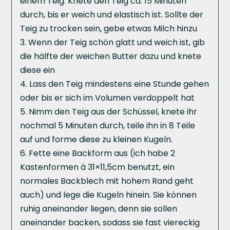
einem Teig. Knete den Teig ca. 15 Minuten
durch, bis er weich und elastisch ist. Sollte der
Teig zu trocken sein, gebe etwas Milch hinzu
Wenn der Teig schön glatt und weich ist, gib
die hälfte der weichen Butter dazu und knete
diese ein
Lass den Teig mindestens eine Stunde gehen
oder bis er sich im Volumen verdoppelt hat
Nimm den Teig aus der Schüssel, knete ihr
nochmal 5 Minuten durch, teile ihn in 8 Teile
auf und forme diese zu kleinen Kugeln.
Fette eine Backform aus (ich habe 2
Kastenformen á 31×11,5cm benutzt, ein
normales Backblech mit hohem Rand geht
auch) und lege die Kugeln hinein. Sie können
ruhig aneinander liegen, denn sie sollen
aneinander backen, sodass sie fast viereckig