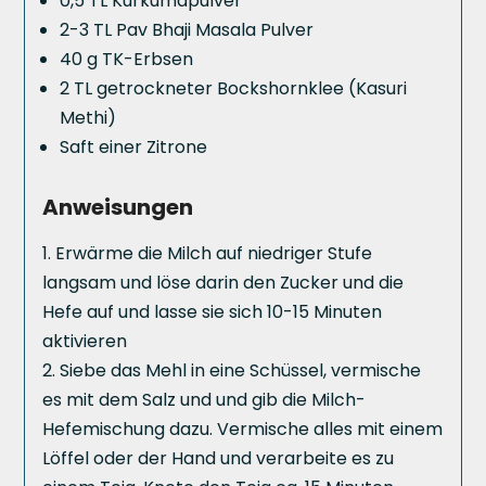
0,5 TL Kurkumapulver
2-3 TL Pav Bhaji Masala Pulver
40 g TK-Erbsen
2 TL getrockneter Bockshornklee (Kasuri
Methi)
Saft einer Zitrone
Anweisungen
Erwärme die Milch auf niedriger Stufe
langsam und löse darin den Zucker und die
Hefe auf und lasse sie sich 10-15 Minuten
aktivieren
Siebe das Mehl in eine Schüssel, vermische
es mit dem Salz und und gib die Milch-
Hefemischung dazu. Vermische alles mit einem
Löffel oder der Hand und verarbeite es zu