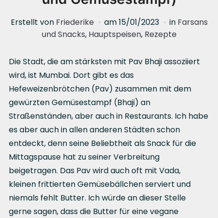
Erstellt von
Friederike
am
15/01/2023
in
Farsans
und Snacks
,
Hauptspeisen
,
Rezepte
Die Stadt, die am stärksten mit Pav Bhaji assoziiert
wird, ist Mumbai. Dort gibt es das
Hefeweizenbrötchen (Pav) zusammen mit dem
gewürzten Gemüsestampf (Bhaji) an
Straßenständen, aber auch in Restaurants. Ich habe
es aber auch in allen anderen Städten schon
entdeckt, denn seine Beliebtheit als Snack für die
Mittagspause hat zu seiner Verbreitung
beigetragen. Das Pav wird auch oft mit Vada,
kleinen frittierten Gemüsebällchen serviert und
niemals fehlt Butter. Ich würde an dieser Stelle
gerne sagen, dass die Butter für eine vegane