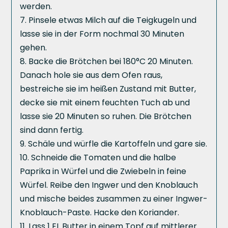
werden.
Pinsele etwas Milch auf die Teigkugeln und
lasse sie in der Form nochmal 30 Minuten
gehen.
Backe die Brötchen bei 180°C 20 Minuten.
Danach hole sie aus dem Ofen raus,
bestreiche sie im heißen Zustand mit Butter,
decke sie mit einem feuchten Tuch ab und
lasse sie 20 Minuten so ruhen. Die Brötchen
sind dann fertig.
Schäle und würfle die Kartoffeln und gare sie.
Schneide die Tomaten und die halbe
Paprika in Würfel und die Zwiebeln in feine
Würfel. Reibe den Ingwer und den Knoblauch
und mische beides zusammen zu einer Ingwer-
Knoblauch-Paste. Hacke den Koriander.
Lass 1 EL Butter in einem Topf auf mittlerer